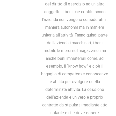
del diritto di esercizio ad un altro
soggetto. I beni che costituiscono
l’azienda non vengono considerati in
maniera autonoma ma in maniera
unitaria all’attività. Fanno quindi parte
dell’azienda i macchinari, i beni
mobili, le merci nel magazzino, ma
anche beni immateriali come, ad
esempio, il “know how” e cioè il
bagaglio di competenze conoscenze
e abilità per svolgere quella
determinata attività. La cessione
dell’azienda è un vero e proprio
contratto da stipularsi mediante atto
notarile e che deve essere