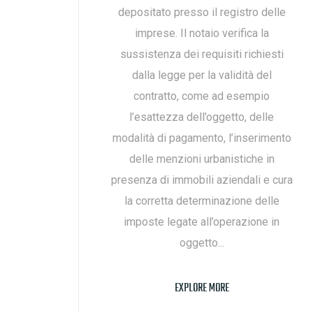
depositato presso il registro delle
imprese. Il notaio verifica la
sussistenza dei requisiti richiesti
dalla legge per la validità del
contratto, come ad esempio
l’esattezza dell’oggetto, delle
modalità di pagamento, l’inserimento
delle menzioni urbanistiche in
presenza di immobili aziendali e cura
la corretta determinazione delle
imposte legate all’operazione in
oggetto...
EXPLORE MORE