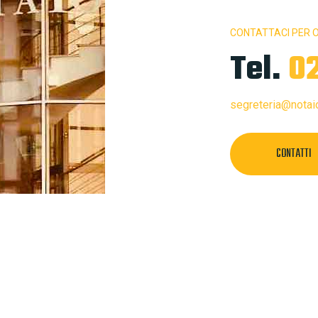
CONTATTACI PER O
Tel.
0
segreteria@notaior
CONTATTI