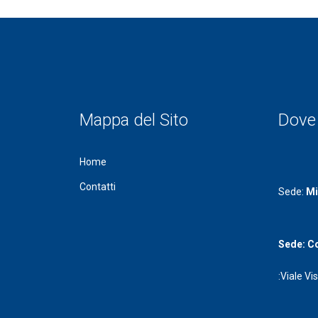
Mappa del Sito
Dove
Home
Contatti
Sede:
Mi
Sede:
C
:Viale V