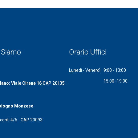
 Siamo
Orario Uffici
Lunedì - Venerdì
9:00 - 13:00
15:00 -19:00
lano: Viale Cirene 16 CAP 20135
ologno Monzese
isconti 4/6 CAP 20093